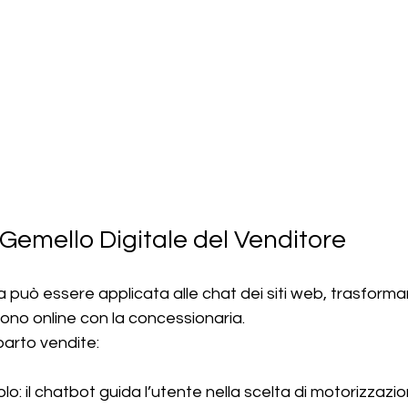
l Gemello Digitale del Venditore
 può essere applicata alle chat dei siti web, trasforman
iscono online con la concessionaria.
reparto vendite:
o: il chatbot guida l’utente nella scelta di motorizzazion