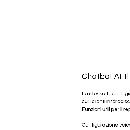
Chatbot AI: I
La stessa tecnologia
cui i clienti interag
Funzioni utili per il 
Configurazione veicol