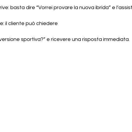
ve: basta dire “Vorrei provare la nuova ibrida” e l’assis
: il cliente può chiedere 
a versione sportiva?” e ricevere una risposta immediata.