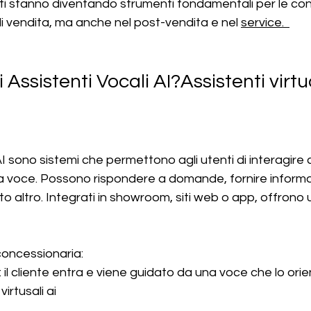
enti stanno diventando strumenti fondamentali per le con
di vendita, ma anche nel post-vendita e nel 
service.  
Assistenti Vocali AI?Assistenti virtua
 AI sono sistemi che permettono agli utenti di interagire 
a voce. Possono rispondere a domande, fornire informaz
 altro. Integrati in showroom, siti web o app, offrono 
 concessionaria:
 il cliente entra e viene guidato da una voce che lo orien
virtusali ai