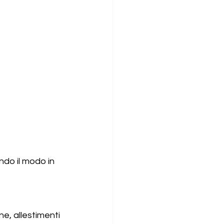
do il modo in 
e, allestimenti 