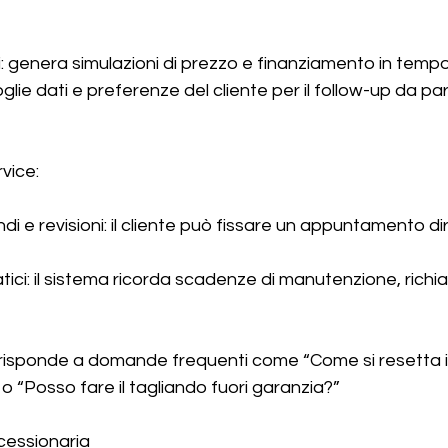
i: genera simulazioni di prezzo e finanziamento in tempo
glie dati e preferenze del cliente per il follow-up da pa
rvice:
di e revisioni: il cliente può fissare un appuntamento d
i: il sistema ricorda scadenze di manutenzione, richiami
 risponde a domande frequenti come “Come si resetta i
“Posso fare il tagliando fuori garanzia?”
cessionaria