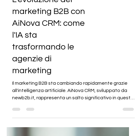
L'evoluzione del
marketing B2B con
AiNova CRM: come
l'IA sta
trasformando le