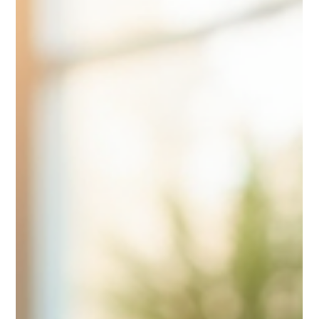
compiti complessi e m