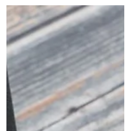
vendita, ma anche nel post-vendita e nel service. Assistenti
virtuali ai Cosa Sono gli Assistenti Vocali AI?Assistenti virtuali ai
Gli assistenti vocali AI sono sistemi che perm