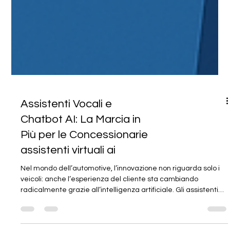
Assistenti Vocali e
Chatbot AI: La Marcia in
Più per le Concessionarie
assistenti virtuali ai
Nel mondo dell’automotive, l’innovazione non riguarda solo i
veicoli: anche l’esperienza del cliente sta cambiando
radicalmente grazie all’intelligenza artificiale. Gli assistenti
vocali AI e i chatbot intelligenti stanno diventando strumenti
fondamentali per le concessionarie, non solo nella fase di