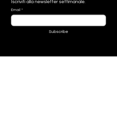
Informato
Iscriviti alla newsletter settimanale. 
Email
*
Subscribe