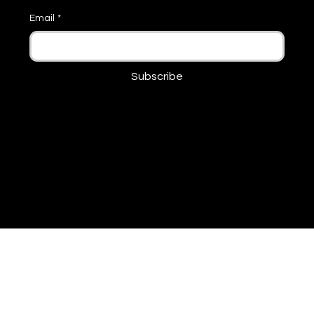
Iscriviti alla newsletter settimanale. 
Email
*
Subscribe