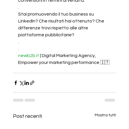
conversioni in termini di vendita.
.
Stai promuovendo il tuo business su 
LinkedIn? Che risultati hai ottenuto? Che 
differenze trovi rispetto alle altre 
piattaforme pubblicitarie?
.
.
newb2b.it
 | Digital Marketing Agency,
Empower your marketing performance 🇮🇹
Mostra tutti
Post recenti